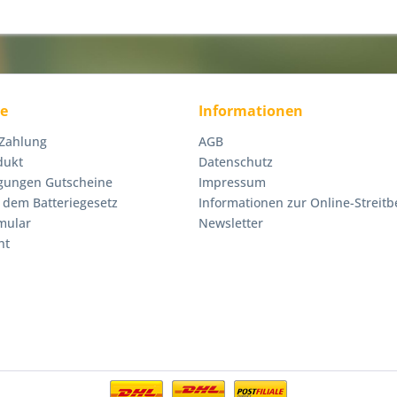
ce
Informationen
 Zahlung
AGB
dukt
Datenschutz
gungen Gutscheine
Impressum
 dem Batteriegesetz
Informationen zur Online-Streitb
mular
Newsletter
ht