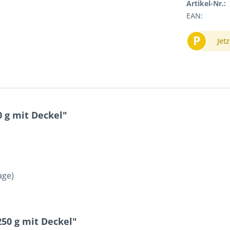
Artikel-Nr.:
EAN:
P
Jetz
 g mit Deckel"
age)
250 g mit Deckel"