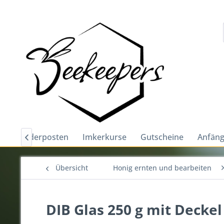
e
Sonderposten
Imkerkurse
Gutscheine
Anfäng

Übersicht
Honig ernten und bearbeiten
DIB Glas 250 g mit Deckel