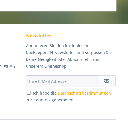
Newsletter
Abonnieren Sie den kostenlosen
beekeepers24 Newsletter und verpassen Sie
keine Neuigkeit oder Aktion mehr aus
eilegung
unserem Onlineshop.
Ich habe die
Datenschutzbestimmungen
zur Kenntnis genommen.