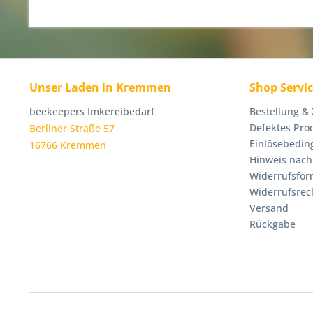
Unser Laden in Kremmen
Shop Servi
beekeepers Imkereibedarf
Bestellung &
Defektes Pro
Berliner Straße 57
Einlösebedin
16766 Kremmen
Hinweis nach
Widerrufsfor
Widerrufsrec
Versand
Rückgabe