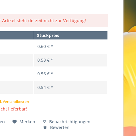
 Artikel steht derzeit nicht zur Verfügung!
Stückpreis
0,60 € *
0,58 € *
0,56 € *
0,54 € *
l. Versandkosten
cht lieferbar!
hen
Merken
Benachrichtigungen
Bewerten