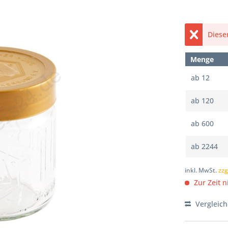
Dieser
Menge
ab
12
ab
120
ab
600
ab
2244
inkl. MwSt.
zzg
Zur Zeit ni
Vergleic